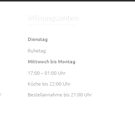
öffnungszeiten
Dienstag
Ruhetag
Mittwoch bis Montag
17:00 – 01:00 Uhr
Küche bis 22:00 Uhr
e
Bestellannahme bis 21:00 Uhr