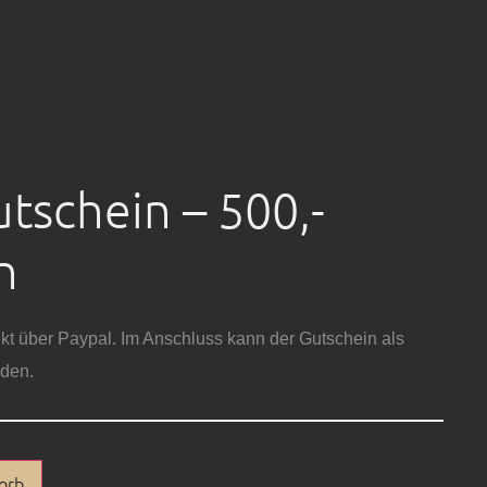
tschein – 500,-
n
ekt über Paypal. Im Anschluss kann der Gutschein als
den.
orb